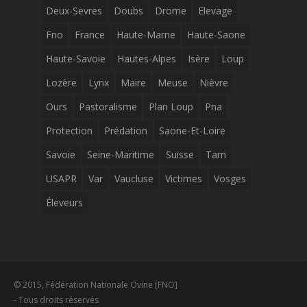
Deux-Sevres
Doubs
Drome
Elevage
Fno
France
Haute-Marne
Haute-Saone
Haute-Savoie
Hautes-Alpes
Isère
Loup
Lozère
Lynx
Maire
Meuse
Nièvre
Ours
Pastoralisme
Plan Loup
Pna
Protection
Prédation
Saone-Et-Loire
Savoie
Seine-Maritime
Suisse
Tarn
USAPR
Var
Vaucluse
Victimes
Vosges
Éleveurs
© 2015, Fédération Nationale Ovine [FNO]
- Tous droits réservés