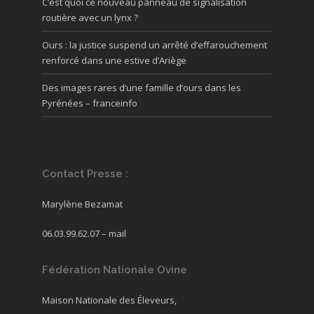
C’est quoi ce nouveau panneau de signalisation
routière avec un lynx ?
Ours : la justice suspend un arrêté d’effarouchement
renforcé dans une estive d’Ariège
Des images rares d’une famille d’ours dans les
Pyrénées – franceinfo
Contact Presse :
Marylène Bezamat
06.03.99.62.07 –
mail
Fédération Nationale Ovine
Maison Nationale des Éleveurs,