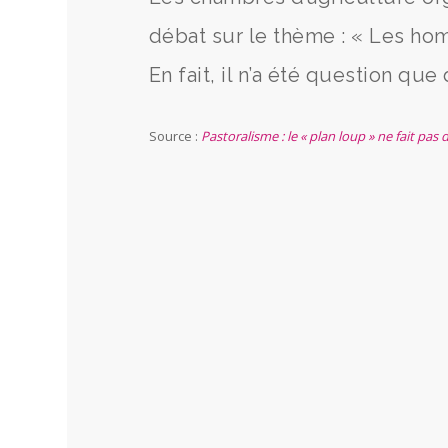
débat sur le thème : « Les ho
En fait, il n’a été question que
Source :
Pastoralisme : le « plan loup » ne fait pas 