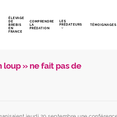
ÉLEVAGE
LES
DE
COMPRENDRE
PRÉDATEURS
BREBIS
LA
TÉMOIGNAGES
EN
PRÉDATION
FRANCE
n loup » ne fait pas de
ganisaient jeudi 29 septembre une conférenc