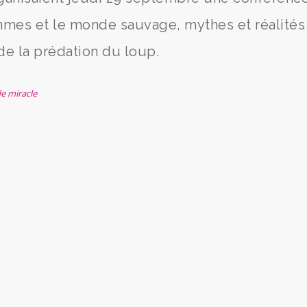
mmes et le monde sauvage, mythes et réalités 
 de la prédation du loup.
de miracle