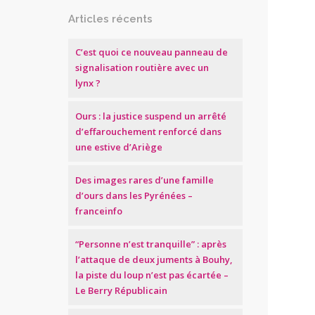
Articles récents
C’est quoi ce nouveau panneau de
signalisation routière avec un
lynx ?
Ours : la justice suspend un arrêté
d’effarouchement renforcé dans
une estive d’Ariège
Des images rares d’une famille
d’ours dans les Pyrénées –
franceinfo
“Personne n’est tranquille” : après
l’attaque de deux juments à Bouhy,
la piste du loup n’est pas écartée –
Le Berry Républicain