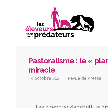
Pastoralisme : le « pla
miracle
4 octobre 2021
Revue de Presse
Les chambres d’agriculture or