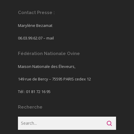
Contact Presse :
Marylène Bezamat
06.03.99.62.07 –
mail
Fédération Nationale Ovine
Maison Nationale des Éleveurs,
149 rue de Bercy – 75595 PARIS cedex 12
Tél : 01 81 72 16 95
Recherche