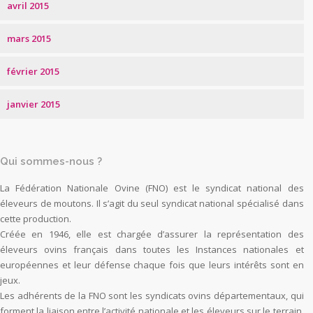
avril 2015
mars 2015
février 2015
janvier 2015
Qui sommes-nous ?
La Fédération Nationale Ovine (FNO) est le syndicat national des
éleveurs de moutons. Il s’agit du seul syndicat national spécialisé dans
cette production.
Créée en 1946, elle est chargée d’assurer la représentation des
éleveurs ovins français dans toutes les Instances nationales et
européennes et leur défense chaque fois que leurs intérêts sont en
jeux.
Les adhérents de la FNO sont les syndicats ovins départementaux, qui
forment la liaison entre l’activité nationale et les éleveurs sur le terrain.