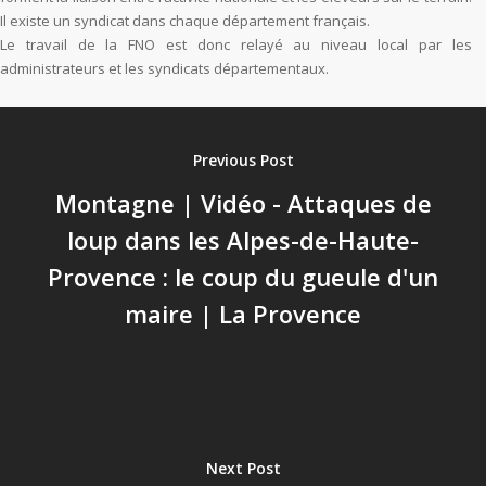
Il existe un syndicat dans chaque département français.
Le travail de la FNO est donc relayé au niveau local par les
administrateurs et les syndicats départementaux.
Previous Post
Montagne | Vidéo - Attaques de
loup dans les Alpes-de-Haute-
Provence : le coup du gueule d'un
maire | La Provence
Next Post