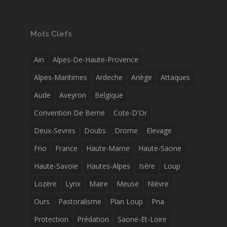
Mots Clefs
Ain
Alpes-De-Haute-Provence
Alpes-Maritimes
Ardeche
Ariège
Attaques
Aude
Aveyron
Belgique
Convention De Berne
Cote-D'Or
Deux-Sevres
Doubs
Drome
Elevage
Fno
France
Haute-Marne
Haute-Saone
Haute-Savoie
Hautes-Alpes
Isère
Loup
Lozère
Lynx
Maire
Meuse
Nièvre
Ours
Pastoralisme
Plan Loup
Pna
Protection
Prédation
Saone-Et-Loire