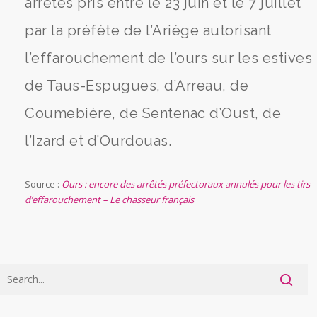
arrêtés pris entre le 23 juin et le 7 juillet
par la préfète de l’Ariège autorisant
l’effarouchement de l’ours sur les estives
de Taus-Espugues, d’Arreau, de
Coumebière, de Sentenac d’Oust, de
l’Izard et d’Ourdouas.
Source :
Ours : encore des arrêtés préfectoraux annulés pour les tirs
d’effarouchement – Le chasseur français