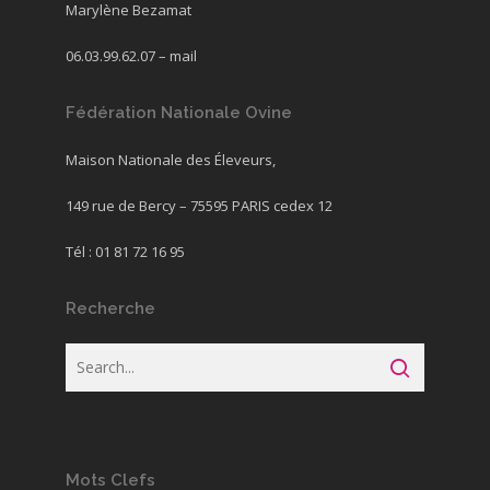
Marylène Bezamat
06.03.99.62.07 –
mail
Fédération Nationale Ovine
Maison Nationale des Éleveurs,
149 rue de Bercy – 75595 PARIS cedex 12
Tél : 01 81 72 16 95
Recherche
Mots Clefs