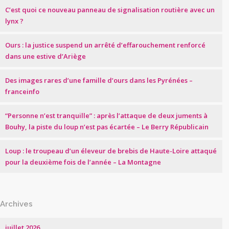
C’est quoi ce nouveau panneau de signalisation routière avec un
lynx ?
Ours : la justice suspend un arrêté d’effarouchement renforcé
dans une estive d’Ariège
Des images rares d’une famille d’ours dans les Pyrénées –
franceinfo
“Personne n’est tranquille” : après l’attaque de deux juments à
Bouhy, la piste du loup n’est pas écartée – Le Berry Républicain
Loup : le troupeau d’un éleveur de brebis de Haute-Loire attaqué
pour la deuxième fois de l’année – La Montagne
Archives
juillet 2026