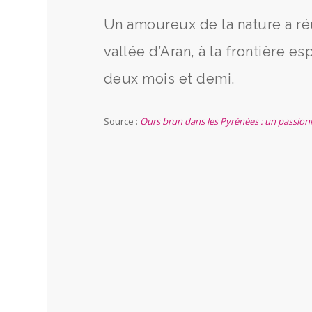
Un amoureux de la nature a réu
vallée d’Aran, à la frontière e
deux mois et demi.
Source :
Ours brun dans les Pyrénées : un passion