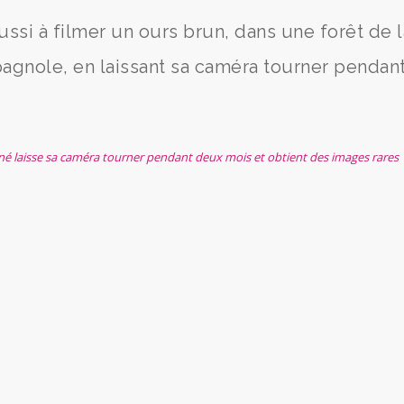
ssi à filmer un ours brun, dans une forêt de l
spagnole, en laissant sa caméra tourner pendan
né laisse sa caméra tourner pendant deux mois et obtient des images rares