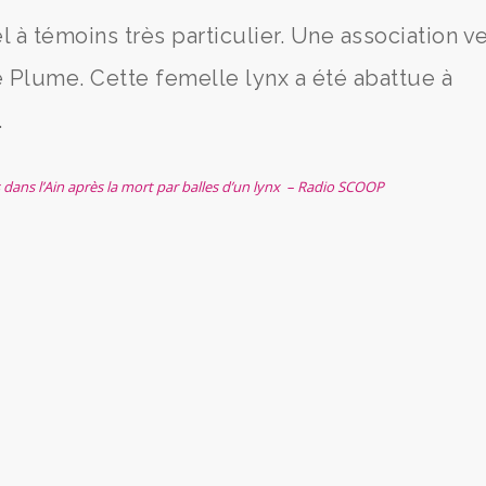
 à témoins très particulier. Une association v
e Plume. Cette femelle lynx a été abattue à
.
dans l’Ain après la mort par balles d’un lynx – Radio SCOOP