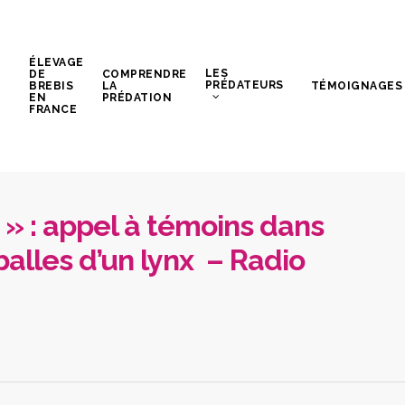
ÉLEVAGE
LES
DE
COMPRENDRE
PRÉDATEURS
BREBIS
LA
TÉMOIGNAGES
EN
PRÉDATION
FRANCE
» : appel à témoins dans
 balles d’un lynx – Radio