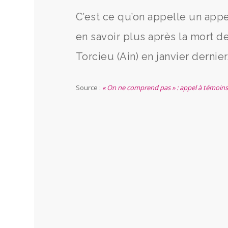
C’est ce qu’on appelle un appel
en savoir plus après la mort d
Torcieu (Ain) en janvier dernier
Source :
« On ne comprend pas » : appel à témoins 