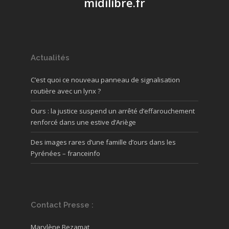
midilibre.fr
Actualités
C’est quoi ce nouveau panneau de signalisation
routière avec un lynx ?
Ours : la justice suspend un arrêté d’effarouchement
renforcé dans une estive d’Ariège
Des images rares d’une famille d’ours dans les
Pyrénées – franceinfo
Contact Presse :
Marylène Bezamat