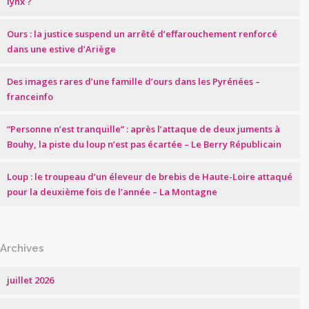
lynx ?
Ours : la justice suspend un arrêté d’effarouchement renforcé
dans une estive d’Ariège
Des images rares d’une famille d’ours dans les Pyrénées –
franceinfo
“Personne n’est tranquille” : après l’attaque de deux juments à
Bouhy, la piste du loup n’est pas écartée – Le Berry Républicain
Loup : le troupeau d’un éleveur de brebis de Haute-Loire attaqué
pour la deuxième fois de l’année – La Montagne
Archives
juillet 2026