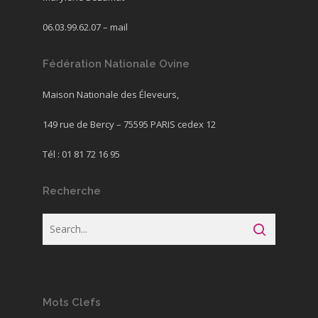
06.03.99.62.07 –
mail
Fédération Nationale Ovine
Maison Nationale des Éleveurs,
149 rue de Bercy – 75595 PARIS cedex 12
Tél : 01 81 72 16 95
Recherche
Mots Clefs