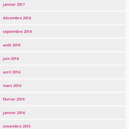
janvier 2017
décembre 2016
septembre 2016
août 2016
juin 2016
avril 2016
mars 2016
février 2016
janvier 2016
novembre 2015