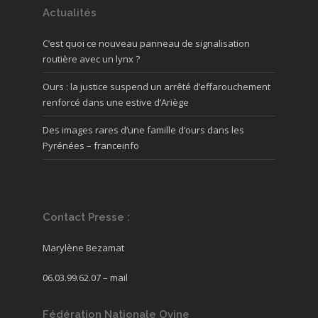
Actualités
C’est quoi ce nouveau panneau de signalisation
routière avec un lynx ?
Ours : la justice suspend un arrêté d’effarouchement
renforcé dans une estive d’Ariège
Des images rares d’une famille d’ours dans les
Pyrénées – franceinfo
Contact Presse :
Marylène Bezamat
06.03.99.62.07 –
mail
Fédération Nationale Ovine