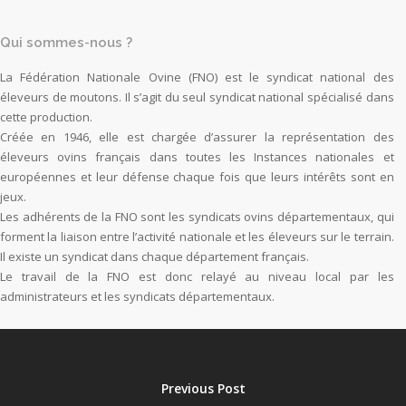
Qui sommes-nous ?
La Fédération Nationale Ovine (FNO) est le syndicat national des
éleveurs de moutons. Il s’agit du seul syndicat national spécialisé dans
cette production.
Créée en 1946, elle est chargée d’assurer la représentation des
éleveurs ovins français dans toutes les Instances nationales et
européennes et leur défense chaque fois que leurs intérêts sont en
jeux.
Les adhérents de la FNO sont les syndicats ovins départementaux, qui
forment la liaison entre l’activité nationale et les éleveurs sur le terrain.
Il existe un syndicat dans chaque département français.
Le travail de la FNO est donc relayé au niveau local par les
administrateurs et les syndicats départementaux.
Previous Post