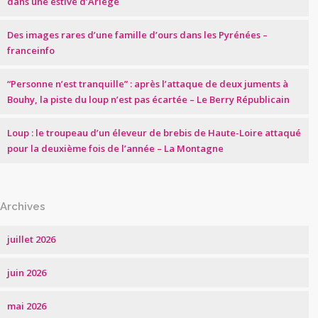
dans une estive d’Ariège
Des images rares d’une famille d’ours dans les Pyrénées –
franceinfo
“Personne n’est tranquille” : après l’attaque de deux juments à
Bouhy, la piste du loup n’est pas écartée – Le Berry Républicain
Loup : le troupeau d’un éleveur de brebis de Haute-Loire attaqué
pour la deuxième fois de l’année – La Montagne
Archives
juillet 2026
juin 2026
mai 2026