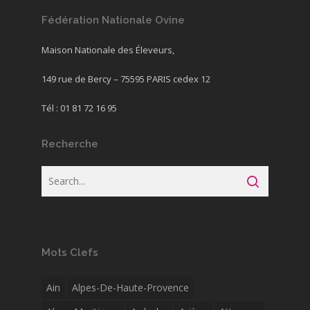
Fédération Nationale Ovine
Maison Nationale des Éleveurs,
149 rue de Bercy – 75595 PARIS cedex 12
Tél : 01 81 72 16 95
Recherche
Mots Clefs
Ain
Alpes-De-Haute-Provence