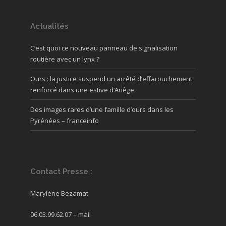
Actualités
C’est quoi ce nouveau panneau de signalisation
routière avec un lynx ?
Ours : la justice suspend un arrêté d’effarouchement
renforcé dans une estive d’Ariège
Des images rares d’une famille d’ours dans les
Pyrénées – franceinfo
Contact Presse :
Marylène Bezamat
06.03.99.62.07 –
mail