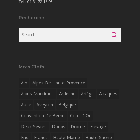
Tél : 01 81 72 16 95
Recherche
Mots Clefs
Ain
Alpes-De-Haute-Provence
Alpes-Maritimes
Ardeche
Ariège
Attaques
Aude
Aveyron
Belgique
Convention De Berne
Cote-D'Or
Deux-Sevres
Doubs
Drome
Elevage
Fno
France
Haute-Marne
Haute-Saone