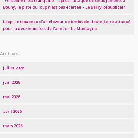
“Personne n’est tranquille” : après l’attaque de deux juments à
Bouhy, la piste du loup n’est pas écartée – Le Berry Républicain
Loup : le troupeau d’un éleveur de brebis de Haute-Loire attaqué
pour la deuxième fois de l’année – La Montagne
Archives
juillet 2026
juin 2026
mai 2026
avril 2026
mars 2026