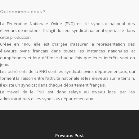
Qui sommes-nous ?
La Fédération Nationale Ovine (FNO) est le syndicat national des
éleveurs de moutons. Il s’agit du seul syndicat national spécialisé dans
cette production.
Créée en 1946, elle est chargée d’assurer la représentation des
éleveurs ovins français dans toutes les Instances nationales et
européennes et leur défense chaque fois que leurs intérêts sont en
jeux.
Les adhérents de la FNO sont les syndicats ovins départementaux, qui
forment la liaison entre l’activité nationale et les éleveurs sur le terrain.
Il existe un syndicat dans chaque département français.
Le travail de la FNO est donc relayé au niveau local par les
administrateurs et les syndicats départementaux.
Previous Post