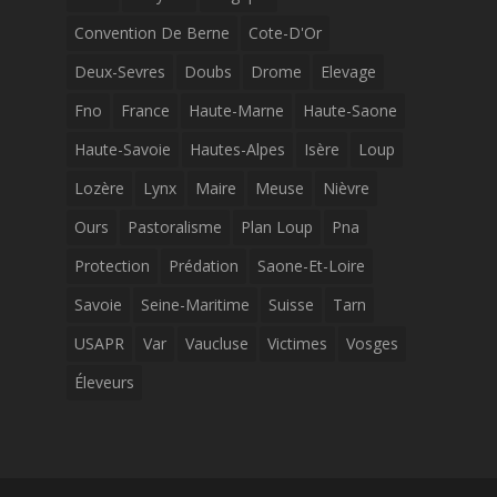
Convention De Berne
Cote-D'Or
Deux-Sevres
Doubs
Drome
Elevage
Fno
France
Haute-Marne
Haute-Saone
Haute-Savoie
Hautes-Alpes
Isère
Loup
Lozère
Lynx
Maire
Meuse
Nièvre
Ours
Pastoralisme
Plan Loup
Pna
Protection
Prédation
Saone-Et-Loire
Savoie
Seine-Maritime
Suisse
Tarn
USAPR
Var
Vaucluse
Victimes
Vosges
Éleveurs