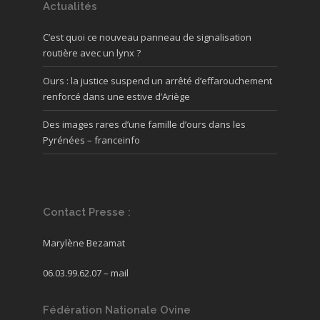
Actualités
C’est quoi ce nouveau panneau de signalisation
routière avec un lynx ?
Ours : la justice suspend un arrêté d’effarouchement
renforcé dans une estive d’Ariège
Des images rares d’une famille d’ours dans les
Pyrénées – franceinfo
Contact Presse :
Marylène Bezamat
06.03.99.62.07 –
mail
Fédération Nationale Ovine