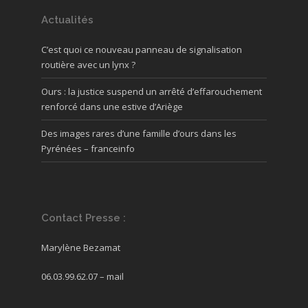
Actualités
C’est quoi ce nouveau panneau de signalisation
routière avec un lynx ?
Ours : la justice suspend un arrêté d’effarouchement
renforcé dans une estive d’Ariège
Des images rares d’une famille d’ours dans les
Pyrénées – franceinfo
Contact Presse :
Marylène Bezamat
06.03.99.62.07 –
mail