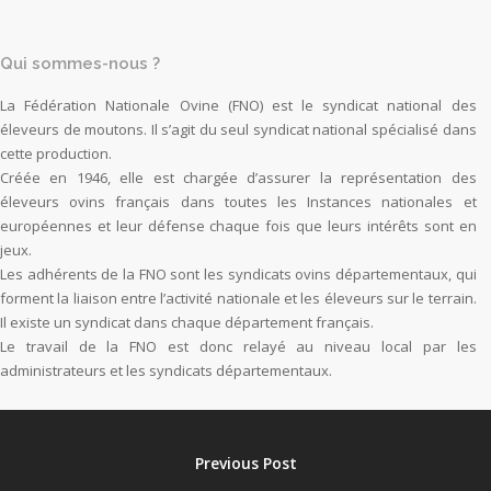
Qui sommes-nous ?
La Fédération Nationale Ovine (FNO) est le syndicat national des
éleveurs de moutons. Il s’agit du seul syndicat national spécialisé dans
cette production.
Créée en 1946, elle est chargée d’assurer la représentation des
éleveurs ovins français dans toutes les Instances nationales et
européennes et leur défense chaque fois que leurs intérêts sont en
jeux.
Les adhérents de la FNO sont les syndicats ovins départementaux, qui
forment la liaison entre l’activité nationale et les éleveurs sur le terrain.
Il existe un syndicat dans chaque département français.
Le travail de la FNO est donc relayé au niveau local par les
administrateurs et les syndicats départementaux.
Previous Post