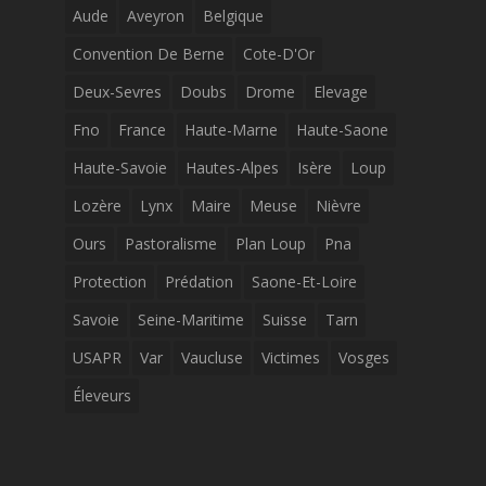
Aude
Aveyron
Belgique
Convention De Berne
Cote-D'Or
Deux-Sevres
Doubs
Drome
Elevage
Fno
France
Haute-Marne
Haute-Saone
Haute-Savoie
Hautes-Alpes
Isère
Loup
Lozère
Lynx
Maire
Meuse
Nièvre
Ours
Pastoralisme
Plan Loup
Pna
Protection
Prédation
Saone-Et-Loire
Savoie
Seine-Maritime
Suisse
Tarn
USAPR
Var
Vaucluse
Victimes
Vosges
Éleveurs