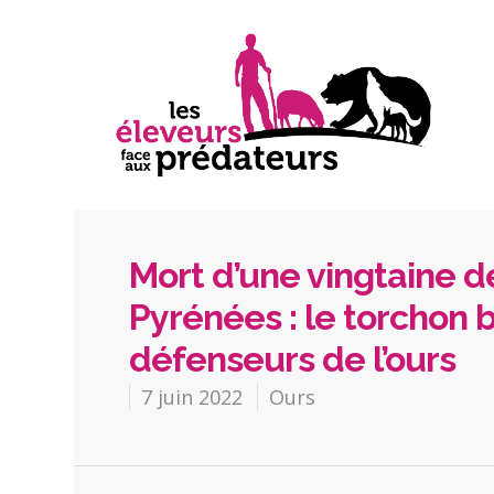
Mort d’une vingtaine d
Pyrénées : le torchon 
défenseurs de l’ours
7 juin 2022
Ours