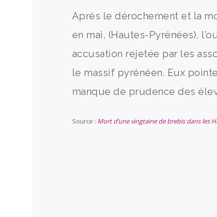
Après le dérochement et la mo
en mai, (Hautes-Pyrénées), l’o
accusation rejetée par les ass
le massif pyrénéen. Eux pointen
manque de prudence des élev
Source :
Mort d’une vingtaine de brebis dans les Ha