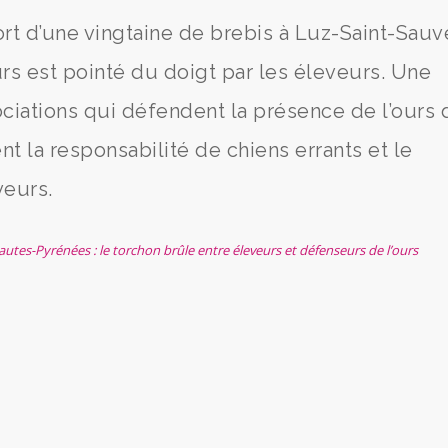
rt d’une vingtaine de brebis à Luz-Saint-Sauv
urs est pointé du doigt par les éleveurs. Une
ociations qui défendent la présence de l’ours 
t la responsabilité de chiens errants et le
eurs.
utes-Pyrénées : le torchon brûle entre éleveurs et défenseurs de l’ours