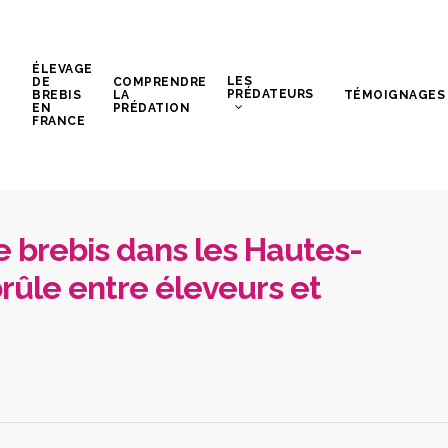
ÉLEVAGE
LES
DE
COMPRENDRE
PRÉDATEURS
BREBIS
LA
TÉMOIGNAGES
EN
PRÉDATION
FRANCE
e brebis dans les Hautes-
brûle entre éleveurs et