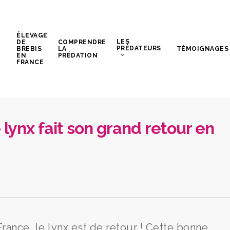
ÉLEVAGE
LES
DE
COMPRENDRE
PRÉDATEURS
BREBIS
LA
TÉMOIGNAGES
EN
PRÉDATION
FRANCE
 lynx fait son grand retour en
rance, le lynx est de retour ! Cette bonne