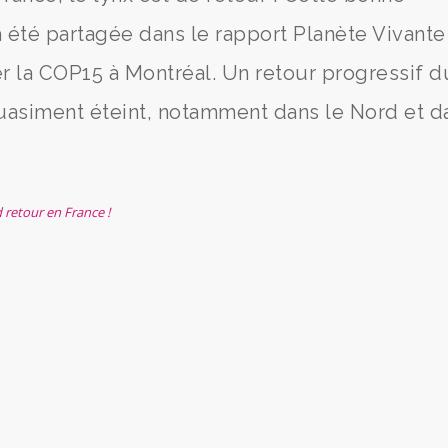
a été partagée dans le rapport Planète Vivante
r la COP15 à Montréal. Un retour progressif d
quasiment éteint, notamment dans le Nord et d
d retour en France !