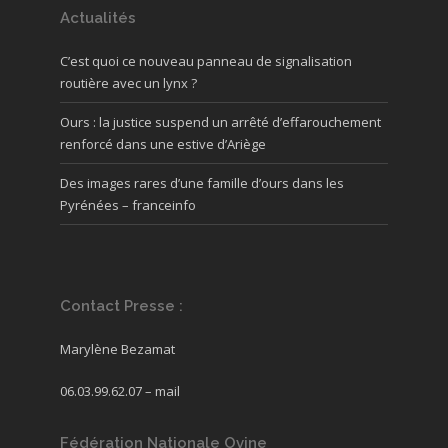
Actualités
C’est quoi ce nouveau panneau de signalisation
routière avec un lynx ?
Ours : la justice suspend un arrêté d’effarouchement
renforcé dans une estive d’Ariège
Des images rares d’une famille d’ours dans les
Pyrénées – franceinfo
Contact Presse :
Marylène Bezamat
06.03.99.62.07 –
mail
Fédération Nationale Ovine