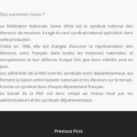
Qui sommes-nous ?
La Fédération Nationale Ovine (FNO) est le syndicat national des
éleveurs de moutons. Il s’agit du seul syndicat national spécialisé dans
cette production.
Créée en 1946, elle est chargée d’assurer la représentation des
éleveurs ovins français dans toutes les Instances nationales et
européennes et leur défense chaque fois que leurs intérêts sont en
jeux.
Les adhérents de la FNO sont les syndicats ovins départementaux, qui
forment la liaison entre l’activité nationale et les éleveurs sur le terrain.
Il existe un syndicat dans chaque département français.
Le travail de la FNO est donc relayé au niveau local par les
administrateurs et les syndicats départementaux.
Previous Post