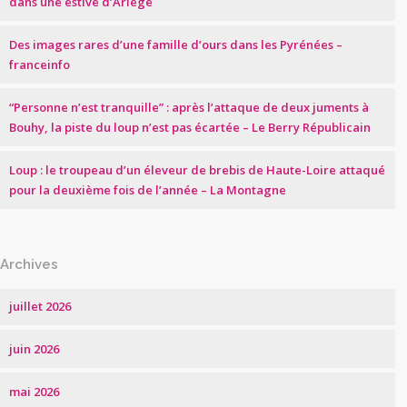
dans une estive d’Ariège
Des images rares d’une famille d’ours dans les Pyrénées –
franceinfo
“Personne n’est tranquille” : après l’attaque de deux juments à
Bouhy, la piste du loup n’est pas écartée – Le Berry Républicain
Loup : le troupeau d’un éleveur de brebis de Haute-Loire attaqué
pour la deuxième fois de l’année – La Montagne
Archives
juillet 2026
juin 2026
mai 2026