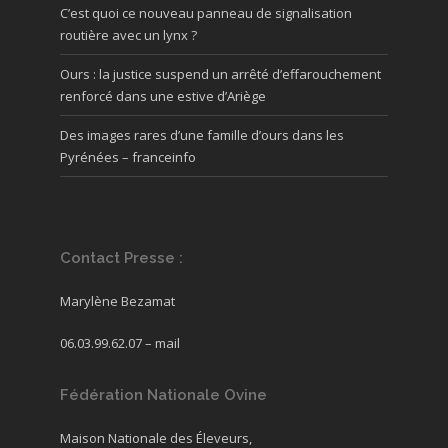
C’est quoi ce nouveau panneau de signalisation
routière avec un lynx ?
Ours : la justice suspend un arrêté d’effarouchement
renforcé dans une estive d’Ariège
Des images rares d’une famille d’ours dans les
Pyrénées – franceinfo
Contact Presse :
Marylène Bezamat
06.03.99.62.07 –
mail
Fédération Nationale Ovine
Maison Nationale des Éleveurs,