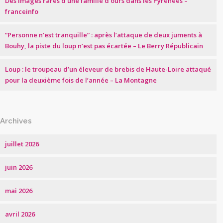
Des images rares d’une famille d’ours dans les Pyrénées –
franceinfo
“Personne n’est tranquille” : après l’attaque de deux juments à
Bouhy, la piste du loup n’est pas écartée – Le Berry Républicain
Loup : le troupeau d’un éleveur de brebis de Haute-Loire attaqué
pour la deuxième fois de l’année – La Montagne
Archives
juillet 2026
juin 2026
mai 2026
avril 2026