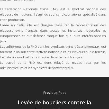
La Fédération Nationale Ovine (FNO) est le syndicat national des
éleveurs de moutons. Il s’agit du seul syndicat national spécialisé dans
cette production.
Créée en 1946, elle est chargée d’assurer la représentation des
éleveurs ovins français dans toutes les Instances nationales et
européennes et leur défense chaque fois que leurs intérêts sont en
jeux.
Les adhérents de la FNO sont les syndicats ovins départementaux, qui
forment la liaison entre l’activité nationale et les éleveurs sur le terrain.
Il existe un syndicat dans chaque département français.
Le travail de la FNO est donc relayé au niveau local par les
administrateurs et les syndicats départementaux.
Previous Post
Levée de boucliers contre la