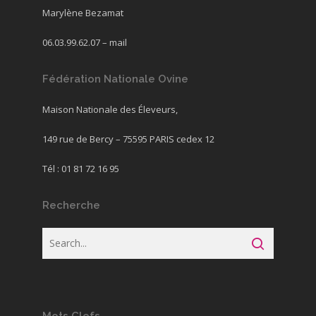
Marylène Bezamat
06.03.99.62.07 –
mail
Fédération Nationale Ovine
Maison Nationale des Éleveurs,
149 rue de Bercy – 75595 PARIS cedex 12
Tél : 01 81 72 16 95
Recherche