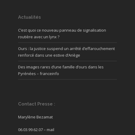
Actualités
C’est quoi ce nouveau panneau de signalisation
routière avec un lynx ?
Ours : la justice suspend un arrêté d’effarouchement
renforcé dans une estive d’Ariège
Des images rares d’une famille d’ours dans les
Pyrénées – franceinfo
Contact Presse :
Marylène Bezamat
06.03.99.62.07 –
mail