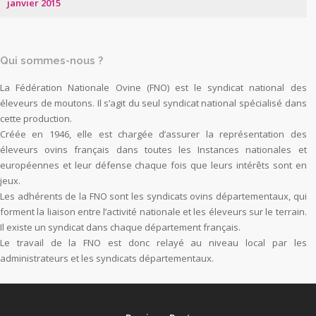
janvier 2015
Qui sommes-nous ?
La Fédération Nationale Ovine (FNO) est le syndicat national des
éleveurs de moutons. Il s’agit du seul syndicat national spécialisé dans
cette production.
Créée en 1946, elle est chargée d’assurer la représentation des
éleveurs ovins français dans toutes les Instances nationales et
européennes et leur défense chaque fois que leurs intérêts sont en
jeux.
Les adhérents de la FNO sont les syndicats ovins départementaux, qui
forment la liaison entre l’activité nationale et les éleveurs sur le terrain.
Il existe un syndicat dans chaque département français.
Le travail de la FNO est donc relayé au niveau local par les
administrateurs et les syndicats départementaux.