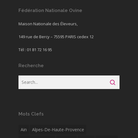
Fédération Nationale Ovine
Maison Nationale des Éleveurs,
149 rue de Bercy – 75595 PARIS cedex 12
Tél : 01 81 72 16 95
Recherche
Mots Clefs
Ain
Alpes-De-Haute-Provence