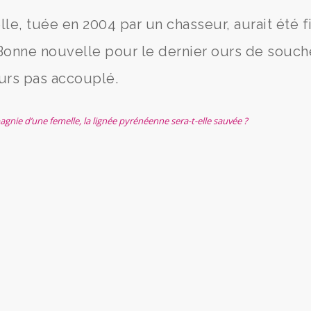
elle, tuée en 2004 par un chasseur, aurait été 
Bonne nouvelle pour le dernier ours de souch
ours pas accouplé.
agnie d’une femelle, la lignée pyrénéenne sera-t-elle sauvée ?