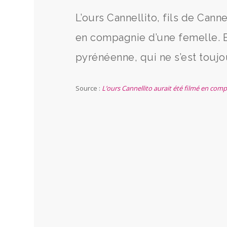
L’ours Cannellito, fils de Cann
en compagnie d’une femelle. 
pyrénéenne, qui ne s’est touj
Source :
L’ours Cannellito aurait été filmé en comp