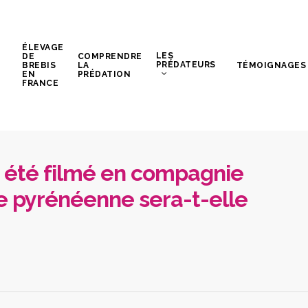
ÉLEVAGE
LES
DE
COMPRENDRE
PRÉDATEURS
BREBIS
LA
TÉMOIGNAGES
EN
PRÉDATION
FRANCE
it été filmé en compagnie
ée pyrénéenne sera-t-elle