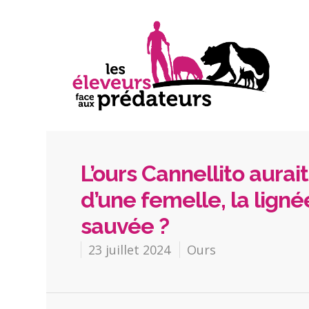
L’ours Cannellito aura
d’une femelle, la lign
sauvée ?
23 juillet 2024
Ours