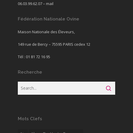
06.03.99.62.07 –
mail
Fédération Nationale Ovine
Maison Nationale des Éleveurs,
149 rue de Bercy – 75595 PARIS cedex 12
Tél : 01 81 72 16 95
Recherche
Mots Clefs