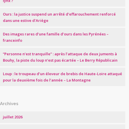
lynx ?
Ours : la justice suspend un arrêté d’effarouchement renforcé
dans une estive d’Ariège
Des images rares d’une famille d’ours dans les Pyrénées –
franceinfo
“Personne n’est tranquille” : après l’attaque de deux juments à
Bouhy, la piste du loup n’est pas écartée – Le Berry Républicain
Loup : le troupeau d’un éleveur de brebis de Haute-Loire attaqué
pour la deuxième fois de l’année – La Montagne
Archives
juillet 2026