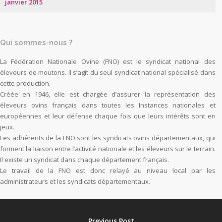
janvier 2015
Qui sommes-nous ?
La Fédération Nationale Ovine (FNO) est le syndicat national des
éleveurs de moutons. Il s’agit du seul syndicat national spécialisé dans
cette production.
Créée en 1946, elle est chargée d’assurer la représentation des
éleveurs ovins français dans toutes les Instances nationales et
européennes et leur défense chaque fois que leurs intérêts sont en
jeux.
Les adhérents de la FNO sont les syndicats ovins départementaux, qui
forment la liaison entre l’activité nationale et les éleveurs sur le terrain.
Il existe un syndicat dans chaque département français.
Le travail de la FNO est donc relayé au niveau local par les
administrateurs et les syndicats départementaux.
Previous Post