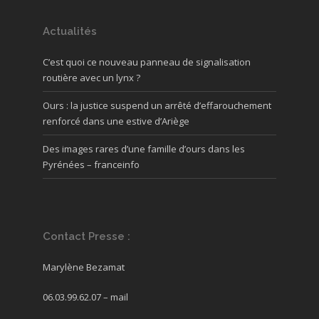
Actualités
C’est quoi ce nouveau panneau de signalisation
routière avec un lynx ?
Ours : la justice suspend un arrêté d’effarouchement
renforcé dans une estive d’Ariège
Des images rares d’une famille d’ours dans les
Pyrénées – franceinfo
Contact Presse :
Marylène Bezamat
06.03.99.62.07 –
mail