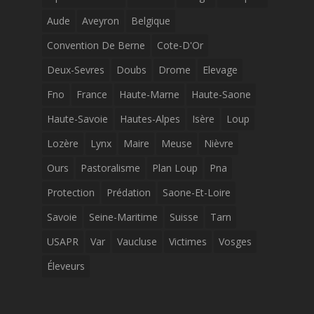
Aude
Aveyron
Belgique
Convention De Berne
Cote-D'Or
Deux-Sevres
Doubs
Drome
Elevage
Fno
France
Haute-Marne
Haute-Saone
Haute-Savoie
Hautes-Alpes
Isère
Loup
Lozère
Lynx
Maire
Meuse
Nièvre
Ours
Pastoralisme
Plan Loup
Pna
Protection
Prédation
Saone-Et-Loire
Savoie
Seine-Maritime
Suisse
Tarn
USAPR
Var
Vaucluse
Victimes
Vosges
Éleveurs