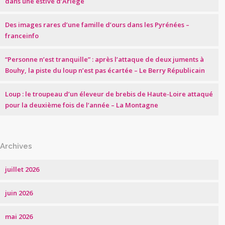
dans une estive d’Ariège
Des images rares d’une famille d’ours dans les Pyrénées –
franceinfo
“Personne n’est tranquille” : après l’attaque de deux juments à
Bouhy, la piste du loup n’est pas écartée – Le Berry Républicain
Loup : le troupeau d’un éleveur de brebis de Haute-Loire attaqué
pour la deuxième fois de l’année – La Montagne
Archives
juillet 2026
juin 2026
mai 2026