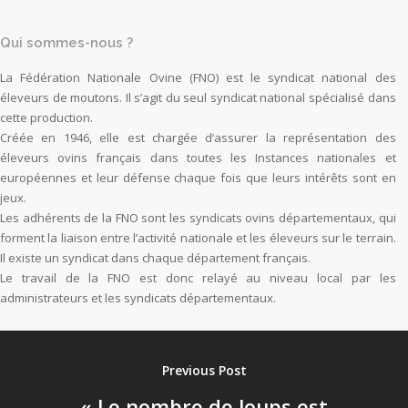
Qui sommes-nous ?
La Fédération Nationale Ovine (FNO) est le syndicat national des
éleveurs de moutons. Il s’agit du seul syndicat national spécialisé dans
cette production.
Créée en 1946, elle est chargée d’assurer la représentation des
éleveurs ovins français dans toutes les Instances nationales et
européennes et leur défense chaque fois que leurs intérêts sont en
jeux.
Les adhérents de la FNO sont les syndicats ovins départementaux, qui
forment la liaison entre l’activité nationale et les éleveurs sur le terrain.
Il existe un syndicat dans chaque département français.
Le travail de la FNO est donc relayé au niveau local par les
administrateurs et les syndicats départementaux.
Previous Post
« Le nombre de loups est