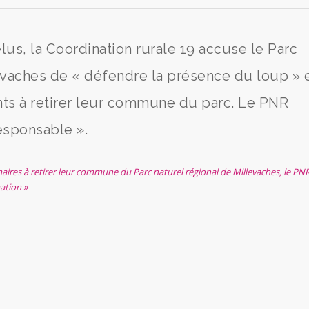
lus, la Coordination rurale 19 accuse le Parc
levaches de « défendre la présence du loup » 
nts à retirer leur commune du parc. Le PNR
esponsable ».
maires à retirer leur commune du Parc naturel régional de Millevaches, le PN
ation »