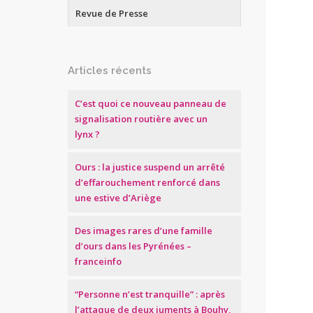
Revue de Presse
Articles récents
C’est quoi ce nouveau panneau de
signalisation routière avec un
lynx ?
Ours : la justice suspend un arrêté
d’effarouchement renforcé dans
une estive d’Ariège
Des images rares d’une famille
d’ours dans les Pyrénées –
franceinfo
“Personne n’est tranquille” : après
l’attaque de deux juments à Bouhy,