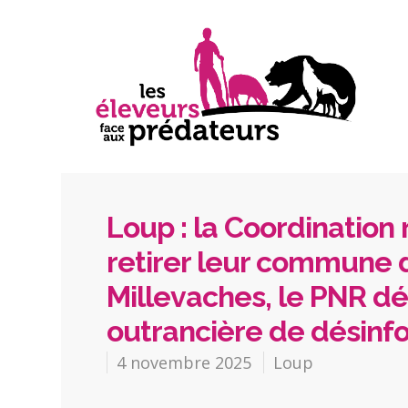
Loup : la Coordination 
retirer leur commune d
Millevaches, le PNR 
outrancière de désinf
4 novembre 2025
Loup