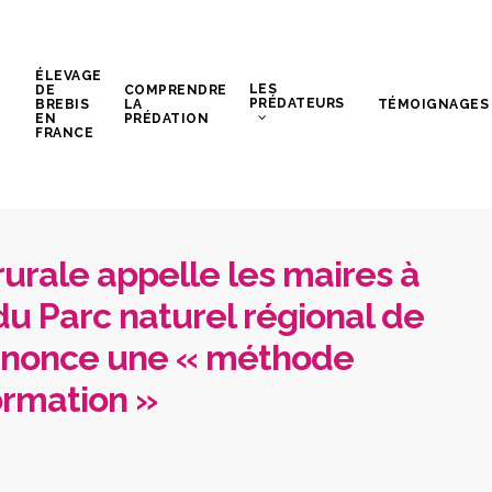
ÉLEVAGE
LES
DE
COMPRENDRE
PRÉDATEURS
BREBIS
LA
TÉMOIGNAGES
EN
PRÉDATION
FRANCE
rurale appelle les maires à
u Parc naturel régional de
dénonce une « méthode
ormation »