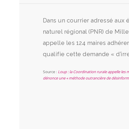
Dans un courrier adressé aux é
naturel régional (PNR) de Mil
appelle les 124 maires adhére
qualifie cette demande « d’irr
Source :
Loup : la Coordination rurale appelle les 
dénonce une « méthode outrancière de désinform