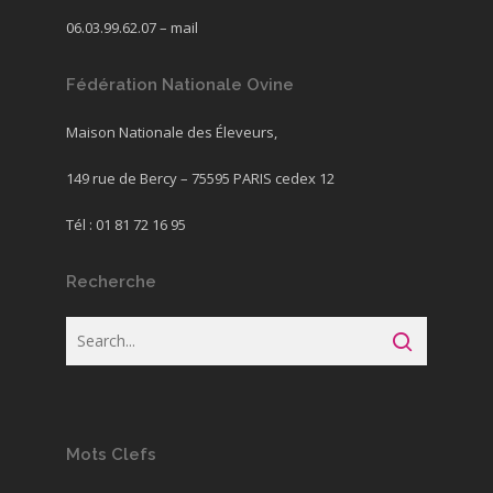
06.03.99.62.07 –
mail
Fédération Nationale Ovine
Maison Nationale des Éleveurs,
149 rue de Bercy – 75595 PARIS cedex 12
Tél : 01 81 72 16 95
Recherche
Mots Clefs