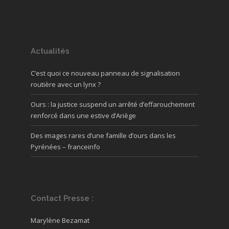
Actualités
C’est quoi ce nouveau panneau de signalisation
routière avec un lynx ?
Ours : la justice suspend un arrêté d’effarouchement
renforcé dans une estive d’Ariège
Des images rares d’une famille d’ours dans les
Pyrénées – franceinfo
Contact Presse :
Marylène Bezamat