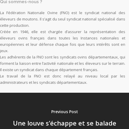
Qui sommes-nous ?
La Fédération Nationale Ovine (FNO) est le syndicat national des
éleveurs de moutons. Il s’agit du seul syndicat national spécialisé dans
cette production.
Créée en 1946, elle est chargée d’assurer la représentation des
éleveurs ovins français dans toutes les Instances nationales et
européennes et leur défense chaque fois que leurs intérêts sont en
jeux.
Les adhérents de la FNO sont les syndicats ovins départementaux, qui
forment la liaison entre l’activité nationale et les éleveurs sur le terrain.
Il existe un syndicat dans chaque département français.
Le travail de la FNO est donc relayé au niveau local par les
administrateurs et les syndicats départementaux.
Previous Post
Une louve s’échappe et se balade