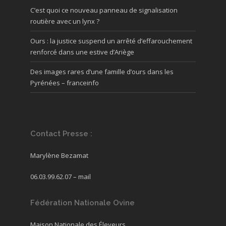
C’est quoi ce nouveau panneau de signalisation
routière avec un lynx ?
Ours : la justice suspend un arrêté d’effarouchement
renforcé dans une estive d’Ariège
Des images rares d’une famille d’ours dans les
Pyrénées – franceinfo
Contact Presse :
Marylène Bezamat
06.03.99.62.07 –
mail
Fédération Nationale Ovine
Maison Nationale des Éleveurs,