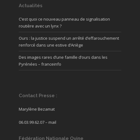
Actualités
C’est quoi ce nouveau panneau de signalisation
routière avec un lynx ?
Ours : la justice suspend un arrêté d’effarouchement
renforcé dans une estive d’Ariège
Des images rares d’une famille d’ours dans les
Pyrénées – franceinfo
Contact Presse :
Marylène Bezamat
06.03.99.62.07 –
mail
Fédération Nationale Ovine