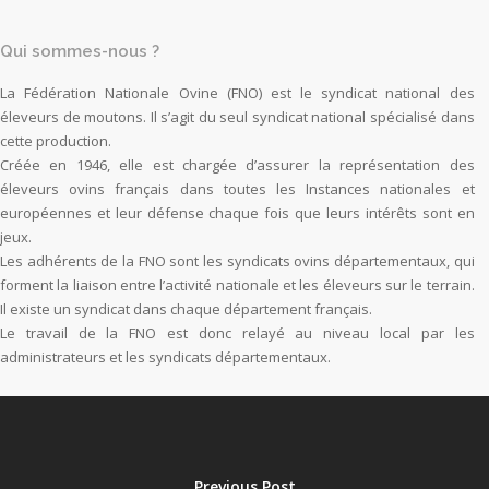
Qui sommes-nous ?
La Fédération Nationale Ovine (FNO) est le syndicat national des
éleveurs de moutons. Il s’agit du seul syndicat national spécialisé dans
cette production.
Créée en 1946, elle est chargée d’assurer la représentation des
éleveurs ovins français dans toutes les Instances nationales et
européennes et leur défense chaque fois que leurs intérêts sont en
jeux.
Les adhérents de la FNO sont les syndicats ovins départementaux, qui
forment la liaison entre l’activité nationale et les éleveurs sur le terrain.
Il existe un syndicat dans chaque département français.
Le travail de la FNO est donc relayé au niveau local par les
administrateurs et les syndicats départementaux.
Previous Post