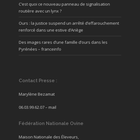
C’est quoi ce nouveau panneau de signalisation
routière avec un lynx ?
Ours : la justice suspend un arrêté d’effarouchement
renforcé dans une estive d’Ariège
Des images rares d’une famille d’ours dans les
Pyrénées – franceinfo
Contact Presse :
Marylène Bezamat
06.03.99.62.07 –
mail
Fédération Nationale Ovine
Maison Nationale des Éleveurs,