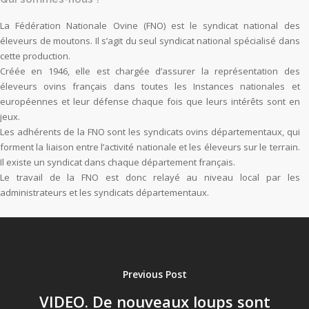
La Fédération Nationale Ovine (FNO) est le syndicat national des
éleveurs de moutons. Il s’agit du seul syndicat national spécialisé dans
cette production.
Créée en 1946, elle est chargée d’assurer la représentation des
éleveurs ovins français dans toutes les Instances nationales et
européennes et leur défense chaque fois que leurs intérêts sont en
jeux.
Les adhérents de la FNO sont les syndicats ovins départementaux, qui
forment la liaison entre l’activité nationale et les éleveurs sur le terrain.
Il existe un syndicat dans chaque département français.
Le travail de la FNO est donc relayé au niveau local par les
administrateurs et les syndicats départementaux.
Previous Post
VIDEO. De nouveaux loups sont