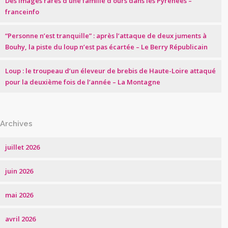
Des images rares d’une famille d’ours dans les Pyrénées –
franceinfo
“Personne n’est tranquille” : après l’attaque de deux juments à
Bouhy, la piste du loup n’est pas écartée – Le Berry Républicain
Loup : le troupeau d’un éleveur de brebis de Haute-Loire attaqué
pour la deuxième fois de l’année – La Montagne
Archives
juillet 2026
juin 2026
mai 2026
avril 2026