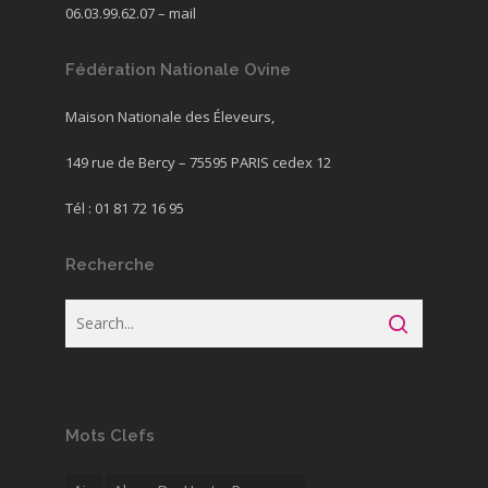
06.03.99.62.07 –
mail
Fédération Nationale Ovine
Maison Nationale des Éleveurs,
149 rue de Bercy – 75595 PARIS cedex 12
Tél : 01 81 72 16 95
Recherche
Mots Clefs