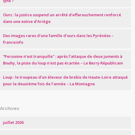
lynx ?
Ours : la justice suspend un arrêté d’effarouchement renforcé
dans une estive d’Ariège
Des images rares d’une famille d’ours dans les Pyrénées –
franceinfo
“Personne n’est tranquille” : après l’attaque de deux juments à
Bouhy, la piste du loup n’est pas écartée – Le Berry Républicain
Loup : le troupeau d’un éleveur de brebis de Haute-Loire attaqué
pour la deuxième fois de l’année – La Montagne
Archives
juillet 2026