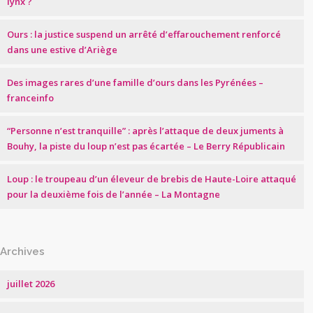
lynx ?
Ours : la justice suspend un arrêté d’effarouchement renforcé
dans une estive d’Ariège
Des images rares d’une famille d’ours dans les Pyrénées –
franceinfo
“Personne n’est tranquille” : après l’attaque de deux juments à
Bouhy, la piste du loup n’est pas écartée – Le Berry Républicain
Loup : le troupeau d’un éleveur de brebis de Haute-Loire attaqué
pour la deuxième fois de l’année – La Montagne
Archives
juillet 2026