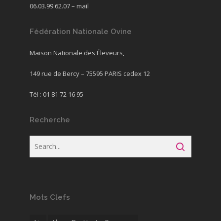
06.03.99.62.07 –
mail
Fédération Nationale Ovine
Maison Nationale des Éleveurs,
149 rue de Bercy – 75595 PARIS cedex 12
Tél : 01 81 72 16 95
Recherche
Mots Clefs