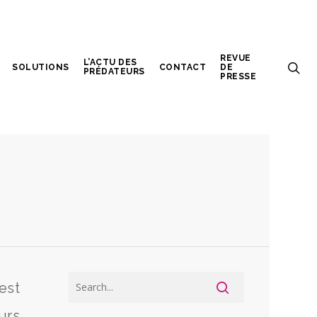
REVUE
L’ACTU DES
SOLUTIONS
CONTACT
DE
PRÉDATEURS
PRESSE
est
urs