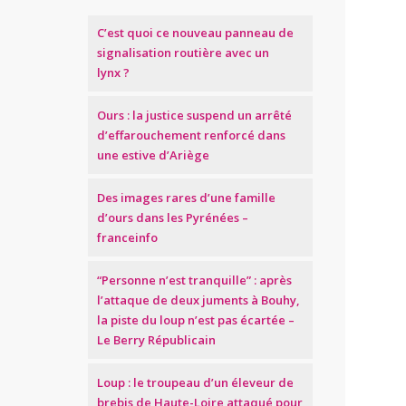
C’est quoi ce nouveau panneau de
signalisation routière avec un
lynx ?
Ours : la justice suspend un arrêté
d’effarouchement renforcé dans
une estive d’Ariège
Des images rares d’une famille
d’ours dans les Pyrénées –
franceinfo
“Personne n’est tranquille” : après
l’attaque de deux juments à Bouhy,
la piste du loup n’est pas écartée –
Le Berry Républicain
Loup : le troupeau d’un éleveur de
brebis de Haute-Loire attaqué pour