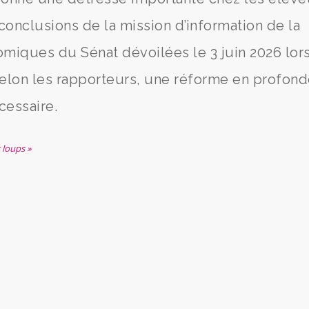
 conclusions de la mission d’information de la
miques du Sénat dévoilées le 3 juin 2026 lor
elon les rapporteurs, une réforme en profon
cessaire.
s loups »