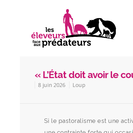
« L’État doit avoir le 
8 juin 2026
Loup
Si le pastoralisme est une acti
une contrainte forte qui occa