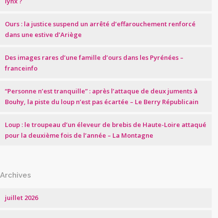
lynx ?
Ours : la justice suspend un arrêté d’effarouchement renforcé
dans une estive d’Ariège
Des images rares d’une famille d’ours dans les Pyrénées –
franceinfo
“Personne n’est tranquille” : après l’attaque de deux juments à
Bouhy, la piste du loup n’est pas écartée – Le Berry Républicain
Loup : le troupeau d’un éleveur de brebis de Haute-Loire attaqué
pour la deuxième fois de l’année – La Montagne
Archives
juillet 2026