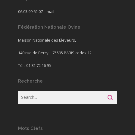
06.03.99.62.07 –
mail
Fédération Nationale Ovine
Maison Nationale des Éleveurs,
149 rue de Bercy – 75595 PARIS cedex 12
Tél : 01 81 72 16 95
Recherche
Mots Clefs