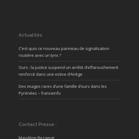
Actualités
C’est quoi ce nouveau panneau de signalisation
routière avec un lynx ?
Ours : la justice suspend un arrêté d’effarouchement
renforcé dans une estive d’Ariège
Des images rares d’une famille d’ours dans les
Pyrénées – franceinfo
Contact Presse :
Marylène Bezamat