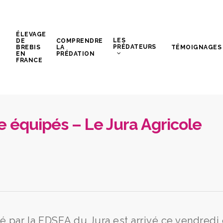
ÉLEVAGE
LES
DE
COMPRENDRE
PRÉDATEURS
BREBIS
LA
TÉMOIGNAGES
EN
PRÉDATION
FRANCE
re équipés – Le Jura Agricole
 par la FDSEA du Jura est arrivé ce vendredi 