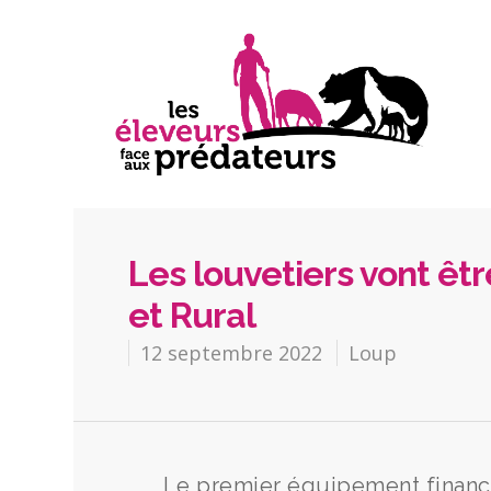
Les louvetiers vont êt
et Rural
12 septembre 2022
Loup
Le premier équipement financé