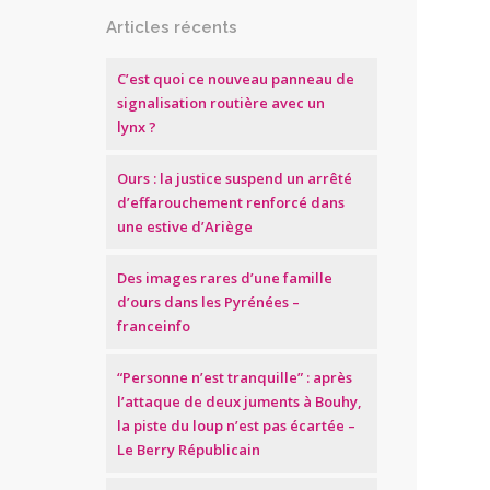
Articles récents
C’est quoi ce nouveau panneau de
signalisation routière avec un
lynx ?
Ours : la justice suspend un arrêté
d’effarouchement renforcé dans
une estive d’Ariège
Des images rares d’une famille
d’ours dans les Pyrénées –
franceinfo
“Personne n’est tranquille” : après
l’attaque de deux juments à Bouhy,
la piste du loup n’est pas écartée –
Le Berry Républicain