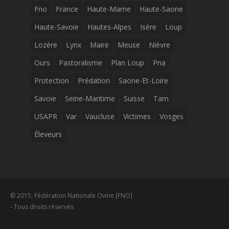
Fno
France
Haute-Marne
Haute-Saone
Haute-Savoie
Hautes-Alpes
Isère
Loup
Lozère
Lynx
Maire
Meuse
Nièvre
Ours
Pastoralisme
Plan Loup
Pna
Protection
Prédation
Saone-Et-Loire
Savoie
Seine-Maritime
Suisse
Tarn
USAPR
Var
Vaucluse
Victimes
Vosges
Éleveurs
© 2015, Fédération Nationale Ovine [FNO]
- Tous droits réservés