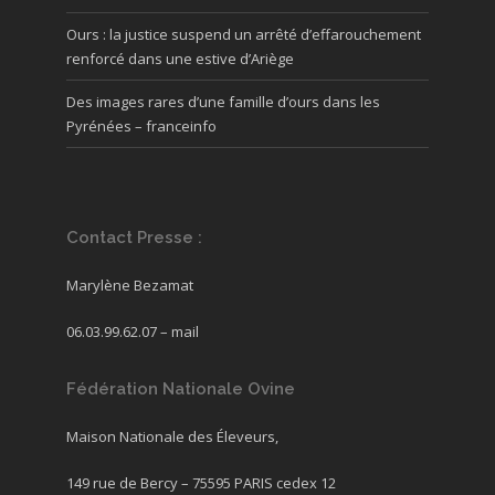
Ours : la justice suspend un arrêté d’effarouchement
renforcé dans une estive d’Ariège
Des images rares d’une famille d’ours dans les
Pyrénées – franceinfo
Contact Presse :
Marylène Bezamat
06.03.99.62.07 –
mail
Fédération Nationale Ovine
Maison Nationale des Éleveurs,
149 rue de Bercy – 75595 PARIS cedex 12