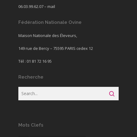
06.03.99.62.07 –
mail
Fédération Nationale Ovine
Maison Nationale des Éleveurs,
149 rue de Bercy – 75595 PARIS cedex 12
Tél : 01 81 72 16 95
Recherche
Mots Clefs