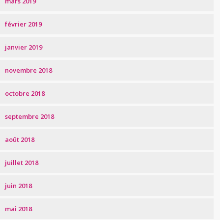
mars 2019
février 2019
janvier 2019
novembre 2018
octobre 2018
septembre 2018
août 2018
juillet 2018
juin 2018
mai 2018