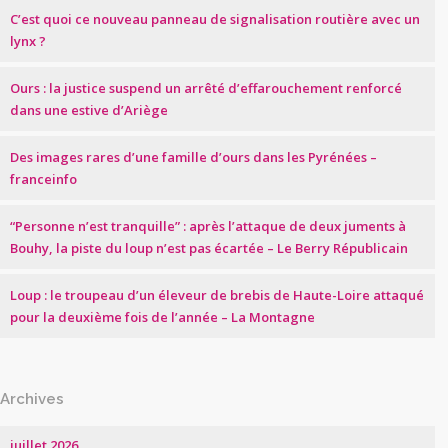
C’est quoi ce nouveau panneau de signalisation routière avec un
lynx ?
Ours : la justice suspend un arrêté d’effarouchement renforcé
dans une estive d’Ariège
Des images rares d’une famille d’ours dans les Pyrénées –
franceinfo
“Personne n’est tranquille” : après l’attaque de deux juments à
Bouhy, la piste du loup n’est pas écartée – Le Berry Républicain
Loup : le troupeau d’un éleveur de brebis de Haute-Loire attaqué
pour la deuxième fois de l’année – La Montagne
Archives
juillet 2026