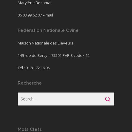
Marylène Bezamat
06.03.99.62.07 –
mail
Fédération Nationale Ovine
Maison Nationale des Éleveurs,
149 rue de Bercy – 75595 PARIS cedex 12
Tél : 01 81 72 16 95
Recherche
Mots Clefs