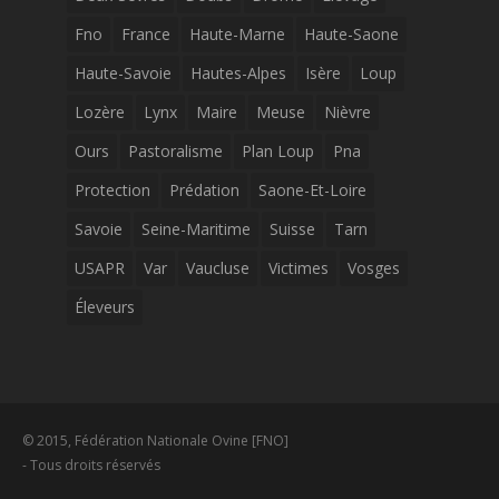
Fno
France
Haute-Marne
Haute-Saone
Haute-Savoie
Hautes-Alpes
Isère
Loup
Lozère
Lynx
Maire
Meuse
Nièvre
Ours
Pastoralisme
Plan Loup
Pna
Protection
Prédation
Saone-Et-Loire
Savoie
Seine-Maritime
Suisse
Tarn
USAPR
Var
Vaucluse
Victimes
Vosges
Éleveurs
© 2015, Fédération Nationale Ovine [FNO]
- Tous droits réservés