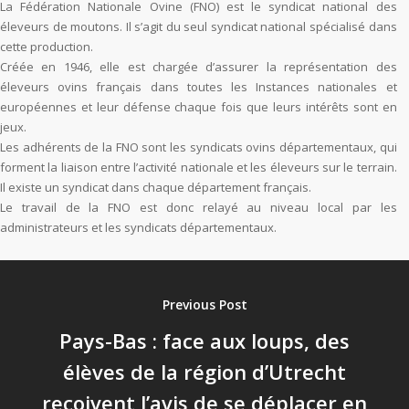
La Fédération Nationale Ovine (FNO) est le syndicat national des
éleveurs de moutons. Il s’agit du seul syndicat national spécialisé dans
cette production.
Créée en 1946, elle est chargée d’assurer la représentation des
éleveurs ovins français dans toutes les Instances nationales et
européennes et leur défense chaque fois que leurs intérêts sont en
jeux.
Les adhérents de la FNO sont les syndicats ovins départementaux, qui
forment la liaison entre l’activité nationale et les éleveurs sur le terrain.
Il existe un syndicat dans chaque département français.
Le travail de la FNO est donc relayé au niveau local par les
administrateurs et les syndicats départementaux.
Previous Post
Pays-Bas : face aux loups, des
élèves de la région d’Utrecht
reçoivent l’avis de se déplacer en