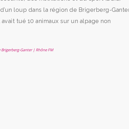
r d’un loup dans la région de Brigerberg-Ganter
l avait tué 10 animaux sur un alpage non
de Brigerberg-Ganter | Rhône FM