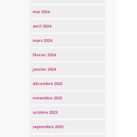
mai 2024
avril 2024
mars 2024
février 2024
janvier 2024
décembre 2023
novembre 2023
octobre 2023
septembre 2023