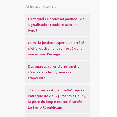
Articles récents
C’est quoi ce nouveau panneau de
signalisation routière avec un
lynx ?
Ours : la justice suspend un arrêté
d’effarouchement renforcé dans
une estive d’Ariège
Des images rares d’une famille
d’ours dans les Pyrénées –
franceinfo
“Personne n’est tranquille” : après
l’attaque de deux juments à Bouhy,
la piste du loup n’est pas écartée –
Le Berry Républicain