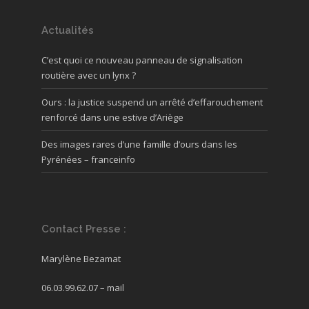
Actualités
C’est quoi ce nouveau panneau de signalisation
routière avec un lynx ?
Ours : la justice suspend un arrêté d’effarouchement
renforcé dans une estive d’Ariège
Des images rares d’une famille d’ours dans les
Pyrénées – franceinfo
Contact Presse :
Marylène Bezamat
06.03.99.62.07 –
mail