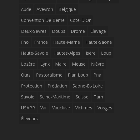
Aude
Aveyron
Belgique
Convention De Berne
Cote-D'Or
Deux-Sevres
Doubs
Drome
Elevage
Fno
France
Haute-Marne
Haute-Saone
Haute-Savoie
Hautes-Alpes
Isère
Loup
Lozère
Lynx
Maire
Meuse
Nièvre
Ours
Pastoralisme
Plan Loup
Pna
Protection
Prédation
Saone-Et-Loire
Savoie
Seine-Maritime
Suisse
Tarn
USAPR
Var
Vaucluse
Victimes
Vosges
Éleveurs