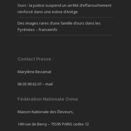
Ours : la justice suspend un arrêté d’effarouchement
renforcé dans une estive d’Ariège
Des images rares d’une famille d’ours dans les
Pyrénées – franceinfo
Contact Presse :
Marylène Bezamat
06.03.99.62.07 –
mail
Fédération Nationale Ovine
Maison Nationale des Éleveurs,
149 rue de Bercy – 75595 PARIS cedex 12