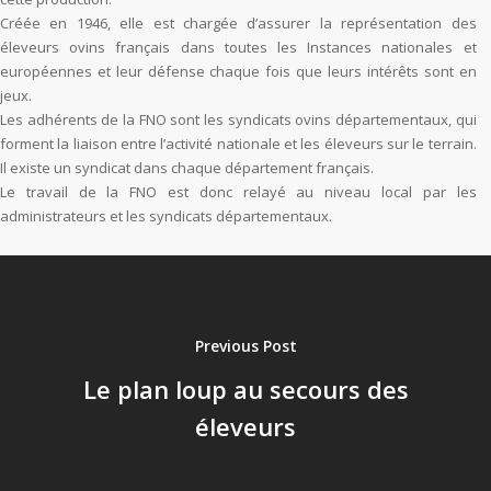
Créée en 1946, elle est chargée d’assurer la représentation des
éleveurs ovins français dans toutes les Instances nationales et
européennes et leur défense chaque fois que leurs intérêts sont en
jeux.
Les adhérents de la FNO sont les syndicats ovins départementaux, qui
forment la liaison entre l’activité nationale et les éleveurs sur le terrain.
Il existe un syndicat dans chaque département français.
Le travail de la FNO est donc relayé au niveau local par les
administrateurs et les syndicats départementaux.
Previous Post
Le plan loup au secours des
éleveurs