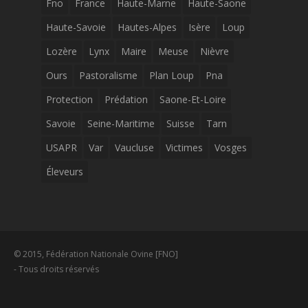
Fno
France
Haute-Marne
Haute-Saone
Haute-Savoie
Hautes-Alpes
Isère
Loup
Lozère
Lynx
Maire
Meuse
Nièvre
Ours
Pastoralisme
Plan Loup
Pna
Protection
Prédation
Saone-Et-Loire
Savoie
Seine-Maritime
Suisse
Tarn
USAPR
Var
Vaucluse
Victimes
Vosges
Éleveurs
© 2015, Fédération Nationale Ovine [FNO]
- Tous droits réservés