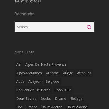
Tél : 01 81 72 16 95
Recherche
Mots Clefs
Ain
Alpes-De-Haute-Provence
Alpes-Maritimes
Ardeche
Ariège
Attaques
Aude
Aveyron
Belgique
Convention De Berne
Cote-D'Or
Deux-Sevres
Doubs
Drome
Elevage
Fno
France
Haute-Marne
Haute-Saone