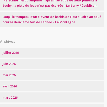
“Personne n’est tranquille” : après l’attaque de deux juments à
Bouhy, la piste du loup n’est pas écartée – Le Berry Républicain
Loup : le troupeau d’un éleveur de brebis de Haute-Loire attaqué
pour la deuxième fois de l’année – La Montagne
Archives
juillet 2026
juin 2026
mai 2026
avril 2026
mars 2026