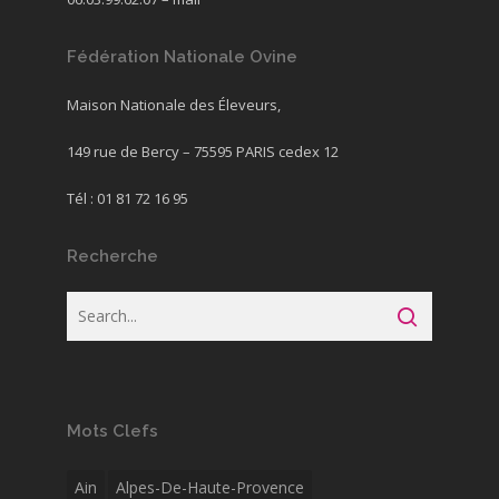
Fédération Nationale Ovine
Maison Nationale des Éleveurs,
149 rue de Bercy – 75595 PARIS cedex 12
Tél : 01 81 72 16 95
Recherche
Mots Clefs
Ain
Alpes-De-Haute-Provence