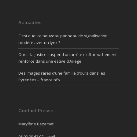
Actualités
C’est quoi ce nouveau panneau de signalisation
routière avec un lynx ?
Ours : la justice suspend un arrêté d’effarouchement
renforcé dans une estive d’Ariège
Des images rares d’une famille d’ours dans les
Pyrénées – franceinfo
Contact Presse :
Marylène Bezamat
06.03.99.62.07 –
mail