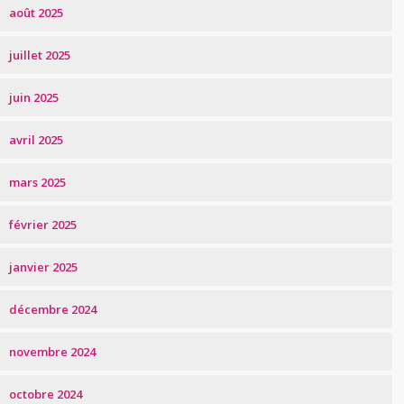
août 2025
juillet 2025
juin 2025
avril 2025
mars 2025
février 2025
janvier 2025
décembre 2024
novembre 2024
octobre 2024