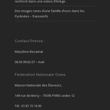
renforcé dans une estive d’Ariège
Des images rares d’une famille d’ours dans les
Pyrénées – franceinfo
Contact Presse :
Marylène Bezamat
06.03.99.62.07 –
mail
Fédération Nationale Ovine
Maison Nationale des Éleveurs,
149 rue de Bercy – 75595 PARIS cedex 12
Tél : 01 81 72 16 95