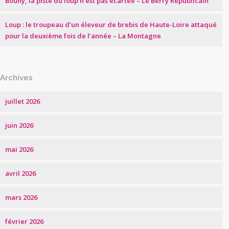
Bouhy, la piste du loup n’est pas écartée – Le Berry Républicain
Loup : le troupeau d’un éleveur de brebis de Haute-Loire attaqué
pour la deuxième fois de l’année – La Montagne
Archives
juillet 2026
juin 2026
mai 2026
avril 2026
mars 2026
février 2026