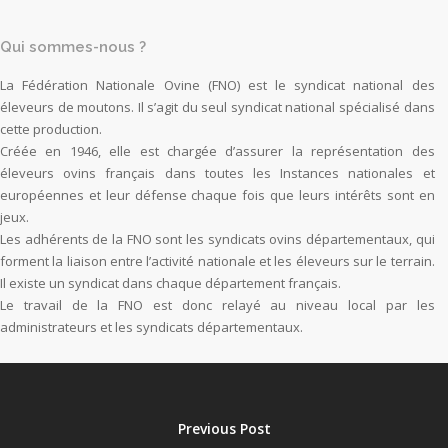
Qui sommes-nous ?
La Fédération Nationale Ovine (FNO) est le syndicat national des
éleveurs de moutons. Il s’agit du seul syndicat national spécialisé dans
cette production.
Créée en 1946, elle est chargée d’assurer la représentation des
éleveurs ovins français dans toutes les Instances nationales et
européennes et leur défense chaque fois que leurs intérêts sont en
jeux.
Les adhérents de la FNO sont les syndicats ovins départementaux, qui
forment la liaison entre l’activité nationale et les éleveurs sur le terrain.
Il existe un syndicat dans chaque département français.
Le travail de la FNO est donc relayé au niveau local par les
administrateurs et les syndicats départementaux.
Previous Post