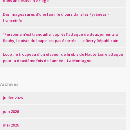
dans une estive d’Ariège
Des images rares d’une famille d’ours dans les Pyrénées –
franceinfo
“Personne n’est tranquille” : après l’attaque de deux juments à
Bouhy, la piste du loup n’est pas écartée – Le Berry Républicain
Loup : le troupeau d’un éleveur de brebis de Haute-Loire attaqué
pour la deuxième fois de l’année – La Montagne
Archives
juillet 2026
juin 2026
mai 2026