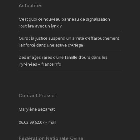
Actualités
C’est quoi ce nouveau panneau de signalisation
routière avec un lynx ?
Ours : la justice suspend un arrêté d’effarouchement
renforcé dans une estive d’Ariège
Des images rares d’une famille d’ours dans les
Pyrénées – franceinfo
Contact Presse :
Marylène Bezamat
06.03.99.62.07 –
mail
Fédération Nationale Ovine