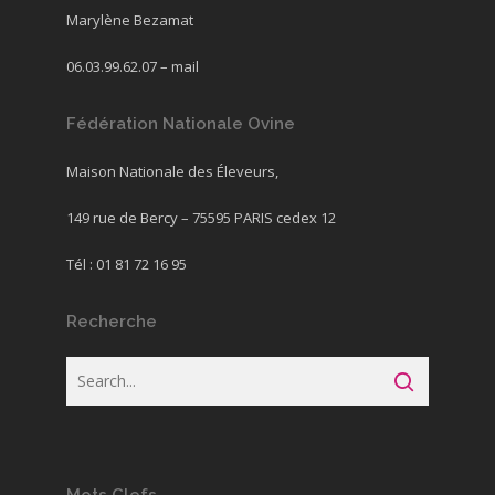
Marylène Bezamat
06.03.99.62.07 –
mail
Fédération Nationale Ovine
Maison Nationale des Éleveurs,
149 rue de Bercy – 75595 PARIS cedex 12
Tél : 01 81 72 16 95
Recherche