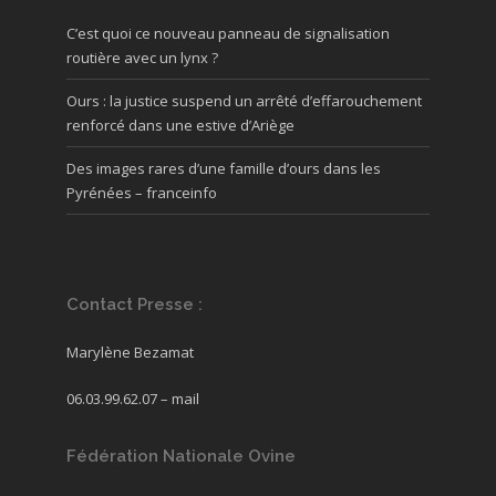
C’est quoi ce nouveau panneau de signalisation
routière avec un lynx ?
Ours : la justice suspend un arrêté d’effarouchement
renforcé dans une estive d’Ariège
Des images rares d’une famille d’ours dans les
Pyrénées – franceinfo
Contact Presse :
Marylène Bezamat
06.03.99.62.07 –
mail
Fédération Nationale Ovine