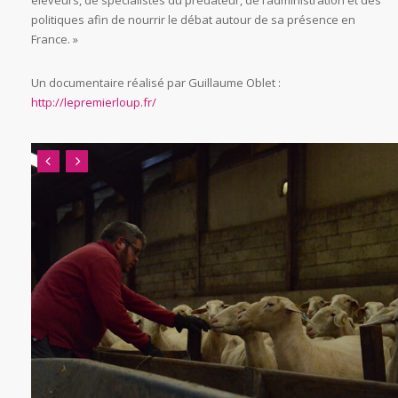
politiques afin de nourrir le débat autour de sa présence en
France. »
Un documentaire réalisé par Guillaume Oblet :
http://lepremierloup.fr/