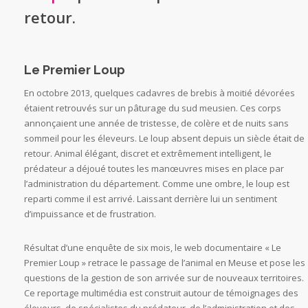
retour.
Le Premier Loup
En octobre 2013, quelques cadavres de brebis à moitié dévorées
étaient retrouvés sur un pâturage du sud meusien. Ces corps
annonçaient une année de tristesse, de colère et de nuits sans
sommeil pour les éleveurs. Le loup absent depuis un siècle était de
retour. Animal élégant, discret et extrêmement intelligent, le
prédateur a déjoué toutes les manœuvres mises en place par
l’administration du département. Comme une ombre, le loup est
reparti comme il est arrivé. Laissant derrière lui un sentiment
d’impuissance et de frustration.
Résultat d’une enquête de six mois, le web documentaire « Le
Premier Loup » retrace le passage de l’animal en Meuse et pose les
questions de la gestion de son arrivée sur de nouveaux territoires.
Ce reportage multimédia est construit autour de témoignages des
éleveurs, de spécialistes du prédateur, de l’administration et des