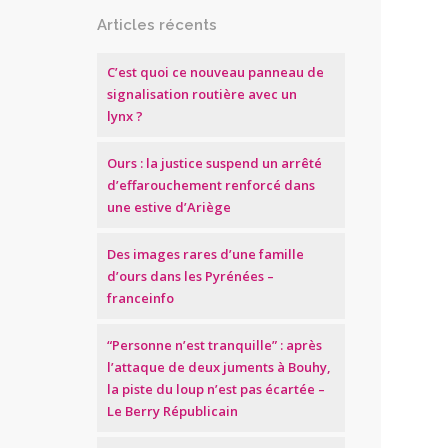
Articles récents
C’est quoi ce nouveau panneau de
signalisation routière avec un
lynx ?
Ours : la justice suspend un arrêté
d’effarouchement renforcé dans
une estive d’Ariège
Des images rares d’une famille
d’ours dans les Pyrénées –
franceinfo
“Personne n’est tranquille” : après
l’attaque de deux juments à Bouhy,
la piste du loup n’est pas écartée –
Le Berry Républicain