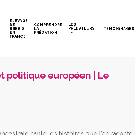
ÉLEVAGE
LES
DE
COMPRENDRE
PRÉDATEURS
BREBIS
LA
TÉMOIGNAGES
EN
PRÉDATION
FRANCE
et politique européen | Le
ncestrale hante les histoires que l’on raconte 