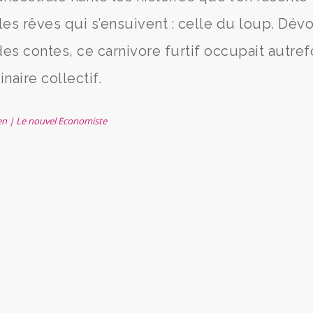
les rêves qui s’ensuivent : celle du loup. Dév
des contes, ce carnivore furtif occupait autref
naire collectif.
éen | Le nouvel Economiste