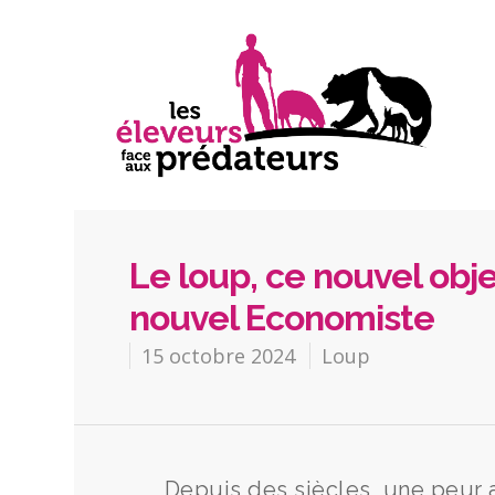
Le loup, ce nouvel obj
nouvel Economiste
15 octobre 2024
Loup
Depuis des siècles, une peur a