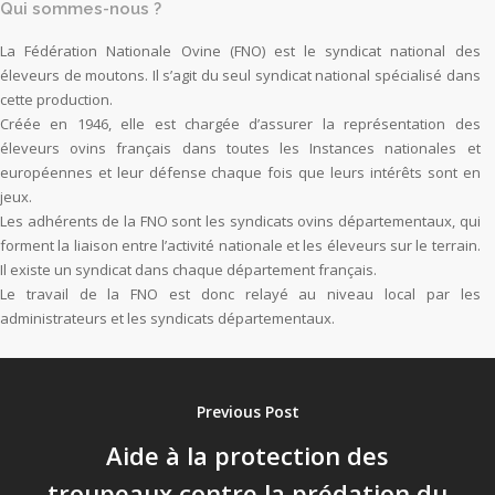
Qui sommes-nous ?
La Fédération Nationale Ovine (FNO) est le syndicat national des
éleveurs de moutons. Il s’agit du seul syndicat national spécialisé dans
cette production.
Créée en 1946, elle est chargée d’assurer la représentation des
éleveurs ovins français dans toutes les Instances nationales et
européennes et leur défense chaque fois que leurs intérêts sont en
jeux.
Les adhérents de la FNO sont les syndicats ovins départementaux, qui
forment la liaison entre l’activité nationale et les éleveurs sur le terrain.
Il existe un syndicat dans chaque département français.
Le travail de la FNO est donc relayé au niveau local par les
administrateurs et les syndicats départementaux.
Previous Post
Aide à la protection des
troupeaux contre la prédation du