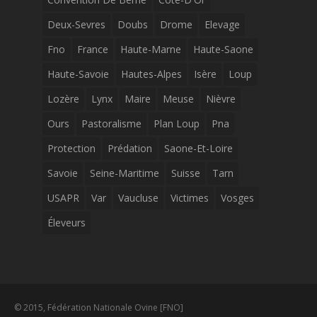
Deux-Sevres
Doubs
Drome
Elevage
Fno
France
Haute-Marne
Haute-Saone
Haute-Savoie
Hautes-Alpes
Isère
Loup
Lozère
Lynx
Maire
Meuse
Nièvre
Ours
Pastoralisme
Plan Loup
Pna
Protection
Prédation
Saone-Et-Loire
Savoie
Seine-Maritime
Suisse
Tarn
USAPR
Var
Vaucluse
Victimes
Vosges
Éleveurs
© 2015, Fédération Nationale Ovine [FNO]