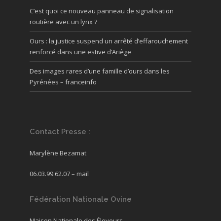
C’est quoi ce nouveau panneau de signalisation
routière avec un lynx ?
Ours : la justice suspend un arrêté d’effarouchement
renforcé dans une estive d’Ariège
Des images rares d’une famille d’ours dans les
Pyrénées – franceinfo
Contact Presse :
Marylène Bezamat
06.03.99.62.07 –
mail
Fédération Nationale Ovine
Maison Nationale des Éleveurs,