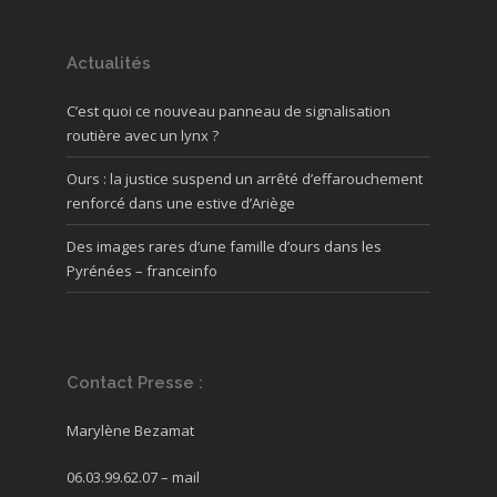
Actualités
C’est quoi ce nouveau panneau de signalisation
routière avec un lynx ?
Ours : la justice suspend un arrêté d’effarouchement
renforcé dans une estive d’Ariège
Des images rares d’une famille d’ours dans les
Pyrénées – franceinfo
Contact Presse :
Marylène Bezamat
06.03.99.62.07 –
mail