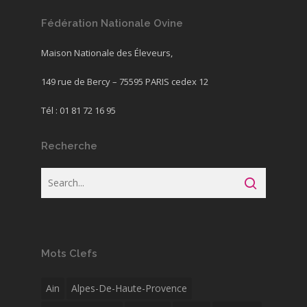
Fédération Nationale Ovine
Maison Nationale des Éleveurs,
149 rue de Bercy – 75595 PARIS cedex 12
Tél : 01 81 72 16 95
Recherche
Mots Clefs
Ain
Alpes-De-Haute-Provence