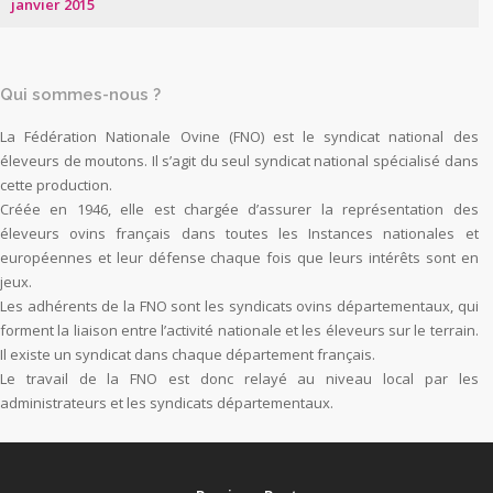
janvier 2015
Qui sommes-nous ?
La Fédération Nationale Ovine (FNO) est le syndicat national des
éleveurs de moutons. Il s’agit du seul syndicat national spécialisé dans
cette production.
Créée en 1946, elle est chargée d’assurer la représentation des
éleveurs ovins français dans toutes les Instances nationales et
européennes et leur défense chaque fois que leurs intérêts sont en
jeux.
Les adhérents de la FNO sont les syndicats ovins départementaux, qui
forment la liaison entre l’activité nationale et les éleveurs sur le terrain.
Il existe un syndicat dans chaque département français.
Le travail de la FNO est donc relayé au niveau local par les
administrateurs et les syndicats départementaux.