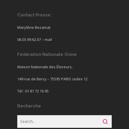
Contact Presse :
Marylène Bezamat
06.03.99.62.07 –
mail
Fédération Nationale Ovine
Maison Nationale des Éleveurs,
149 rue de Bercy – 75595 PARIS cedex 12
Tél : 01 81 72 16 95
Recherche