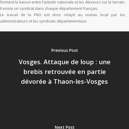
forment la liaison entre l’activité nationale et les éleveurs sur le terrain.
Il existe un syndicat dans chaque département français.
Le travail de la FNO est donc relayé au niveau local par les
administrateurs et les syndicats départementaux.
Previous Post
Vosges. Attaque de loup : une
brebis retrouvée en partie
dévorée à Thaon-les-Vosges
Next Post