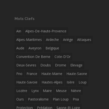
Mots Clefs
Ain
Alpes-De-Haute-Provence
Alpes-Maritimes
Ardeche
Ariège
Attaques
Aude
Aveyron
Belgique
Convention De Berne
Cote-D'Or
Deux-Sevres
Doubs
Drome
Elevage
Fno
France
Haute-Marne
Haute-Saone
Haute-Savoie
Hautes-Alpes
Isère
Loup
Lozère
Lynx
Maire
Meuse
Nièvre
Ours
Pastoralisme
Plan Loup
Pna
Protection
Prédation
Saone-Et-Loire