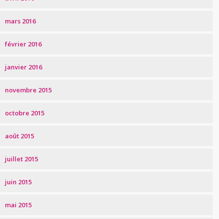
mars 2016
février 2016
janvier 2016
novembre 2015
octobre 2015
août 2015
juillet 2015
juin 2015
mai 2015