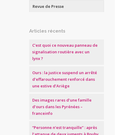
Revue de Presse
Articles récents
C’est quoi ce nouveau panneau de
signalisation routière avec un
lynx ?
Ours : la justice suspend un arrêté
d’effarouchement renforcé dans
une estive d’Ariège
Des images rares d’une famille
d’ours dans les Pyrénées –
franceinfo
“Personne n’est tranquille” : après
l’attaque de deux juments à Bouhy,