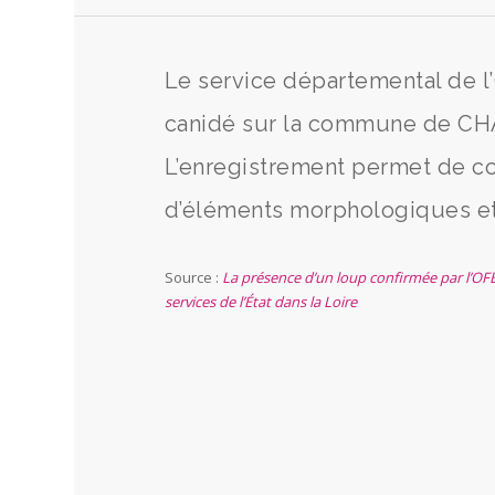
Le service départemental de l’
canidé sur la commune de CHA
L’enregistrement permet de co
d’éléments morphologiques et
Source :
La présence d’un loup confirmée par l’OF
services de l’État dans la Loire